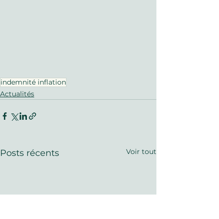
indemnité inflation
Actualités
Voir tout
Posts récents