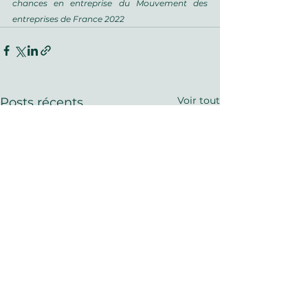
chances en entreprise du Mouvement des 
entreprises de France 2022
Voir tout
Posts récents