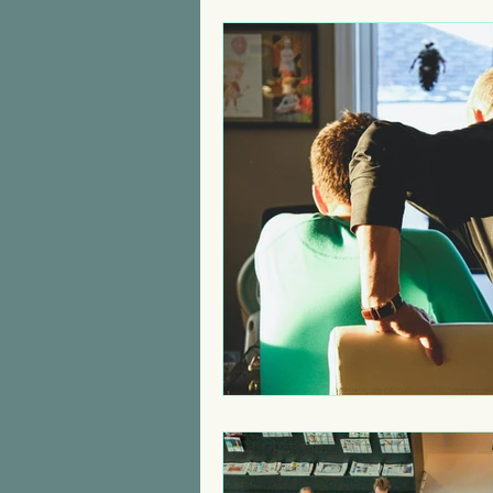
Recrutement
Arr
Santé et sécurité des
Qualité de vie au Tra