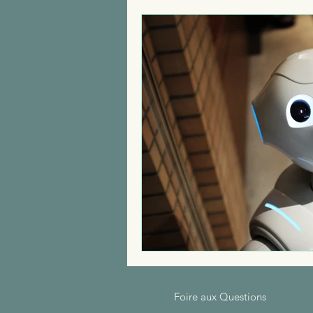
Recrutement
Arr
Santé et sécurité des
Qualité de vie au Tra
Foire aux Questions