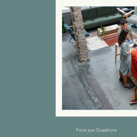
Recrutement
Arr
Santé et sécurité des
Qualité de vie au Tra
Foire aux Questions