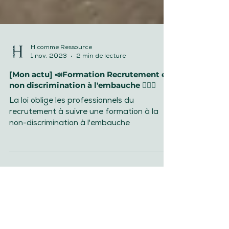
H comme Ressource
1 nov. 2023
2 min de lecture
[Mon actu] 📣Formation Recrutement et
non discrimination à l'embauche 🙆🏻‍♂️
La loi oblige les professionnels du
recrutement à suivre une formation à la
non-discrimination à l'embauche