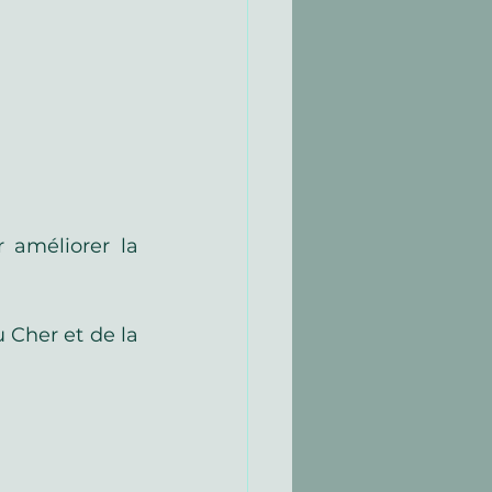
 améliorer la 
u Cher et de la 