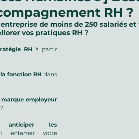
ccompagnement RH ?
u travail
entreprise de moins de 250 salariés et
iorer vos pratiques RH ? 
tratégie RH
 à partir 
 la fonction RH
 dans 
e marque employeur
 ?
anticiper les 
et entamer votre 