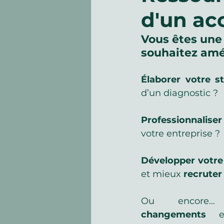
d'un a
canicule fortes chaleurs a
Vous êtes une 
souhaitez amél
Élaborer votre s
d’un diagnostic ?
Professionnaliser
votre entreprise ?
Développer votr
et mieux 
recruter
Ou encore…
 
changements 