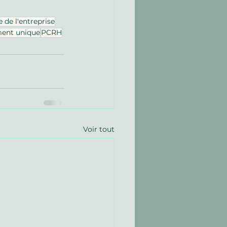
 de l'entreprise
ent unique
PCRH
Voir tout